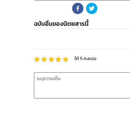
ฉบับอื่นของนิตยสารนี้
ให้
5
คะแนน