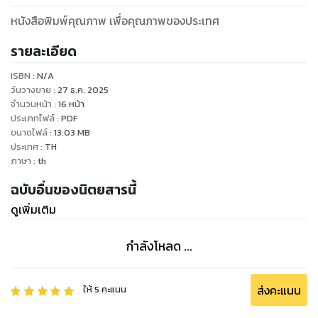
หนังสือพิมพ์คุณภาพ เพื่อคุณภาพของประเทศ
รายละเอียด
ISBN :
N/A
วันวางขาย
:
27 ธ.ค. 2025
จำนวนหน้า
:
16
หน้า
ประเภทไฟล์
:
PDF
ขนาดไฟล์
:
13.03
MB
ประเทศ
:
TH
ภาษา
:
th
ฉบับอื่นของนิตยสารนี้
ดูเพิ่มเติม
กำลังโหลด ...
ส่งคะแนน
ให้
5
คะแนน