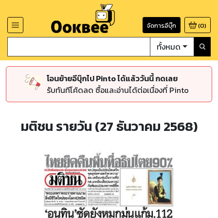
จัดการอีบุ๊ก
(
0
)
ทั้งหมด
โอนย้ายอีบุ๊กไป Pinto ได้แล้ววันนี้ กดเลย
รับทันทีโค้ดลด ซื้อและอ่านได้ต่อเนื่องที่ Pinto
มติชน รายวัน (27 ธันวาคม 2568)