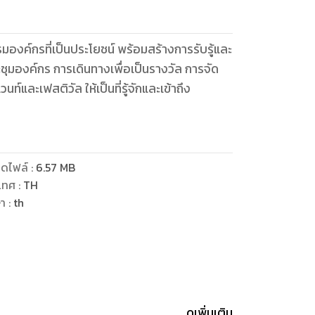
มองค์กรที่เป็นประโยชน์ พร้อมสร้างการรับรู้และ
ะชุมองค์กร การเดินทางเพื่อเป็นรางวัล การจัด
และเฟสติวัล ให้เป็นที่รู้จักและเข้าถึง
ดไฟล์
:
6.57
MB
เทศ
:
TH
ษา
:
th
ดูเพิ่มเติม