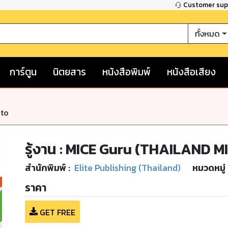
Customer su
ทั้งหมด
การ์ตูน
นิตยสาร
หนังสือพิมพ์
หนังสือเสียง
nto
รู้งาน : MICE Guru (THAILAND 
สำนักพิมพ์
:
Elite Publishing (Thailand)
หมวดหมู่
ราคา
GET FREE