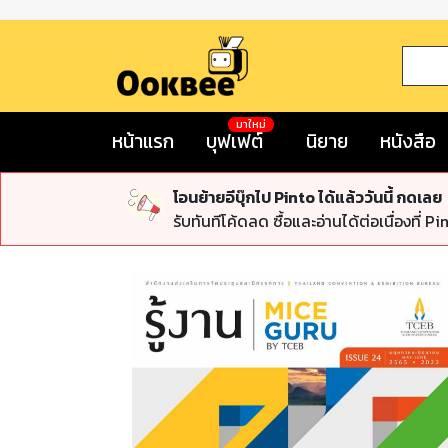
มาใหม่
หน้าแรก
บุฟเฟต์
นิยาย
หนังสือ
โอนย้ายอีบุ๊กไป Pinto ได้แล้ววันนี้ กดเลย
รับทันทีโค้ดลด ซื้อและอ่านได้ต่อเนื่องที่ Pi