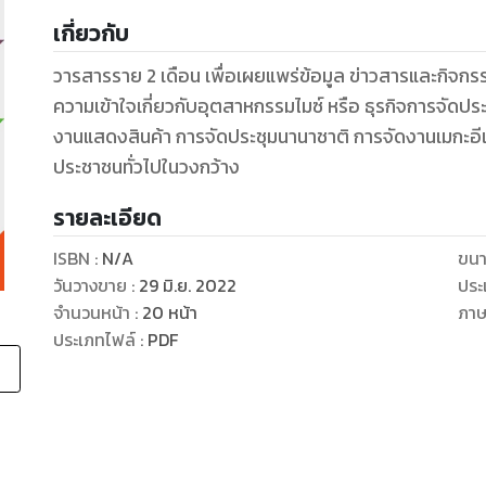
เกี่ยวกับ
วารสารราย 2 เดือน เพื่อเผยแพร่ข้อมูล ข่าวสารและกิจกรร
ความเข้าใจเกี่ยวกับอุตสาหกรรมไมซ์ หรือ ธุรกิจการจัดปร
งานแสดงสินค้า การจัดประชุมนานาชาติ การจัดงานเมกะอีเวนท์
ประชาชนทั่วไปในวงกว้าง
รายละเอียด
ISBN :
N/A
ขนา
วันวางขาย
:
29 มิ.ย. 2022
ประ
จำนวนหน้า
:
20
หน้า
ภา
ประเภทไฟล์
:
PDF