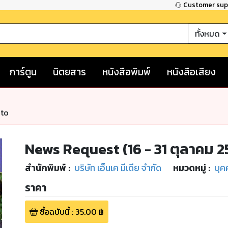
Customer su
ทั้งหมด
การ์ตูน
นิตยสาร
หนังสือพิมพ์
หนังสือเสียง
nto
News Request (16 - 31 ตุลาคม 2
สำนักพิมพ์
:
บริษัท เอ็นเค มีเดีย จำกัด
หมวดหมู่
:
บุค
ราคา
ซื้อฉบับนี้
:
35.00
฿