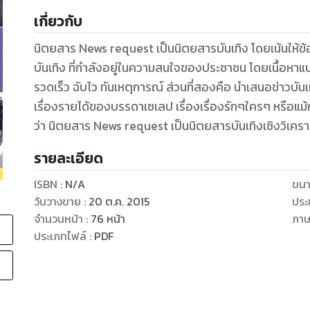
เกี่ยวกับ
นิตยสาร News request เป็นนิตยสารบันเทิง โดยเน้นให้ข้อม
บันเทิง ที่กำลังอยู่ในความสนใจของประชาชน โดยเนื้อหาแบ
รวดเร็ว ฉับไว ทันเหตุการณ์ ส่วนที่สองคือ นำเสนอข่าวบันเทิง
เรื่องรายได้ของบรรดาเซเลป เรื่องเรื่องรักๆใครๆ หรือแม
ว่า นิตยสาร News request เป็นนิตยสารบันเทิงเชิงวิเค
รายละเอียด
ISBN :
N/A
ขนา
วันวางขาย
:
20 ต.ค. 2015
ประ
จำนวนหน้า
:
76
หน้า
ภา
ประเภทไฟล์
:
PDF