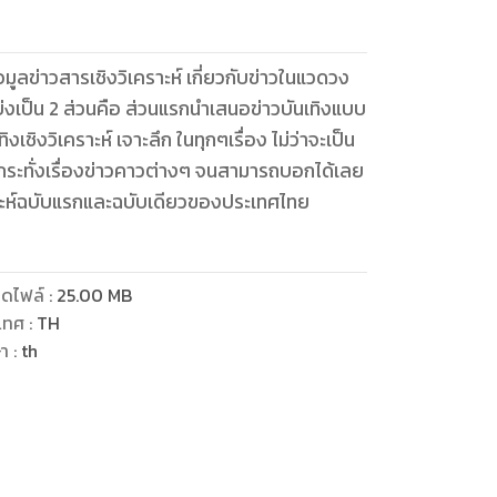
ูลข่าวสารเชิงวิเคราะห์ เกี่ยวกับข่าวในแวดวง
่งเป็น 2 ส่วนคือ ส่วนแรกนำเสนอข่าวบันเทิงแบบ
เชิงวิเคราะห์ เจาะลึก ในทุกๆเรื่อง ไม่ว่าจะเป็น
้กระทั่งเรื่องข่าวคาวต่างๆ จนสามารถบอกได้เลย
ราะห์ฉบับแรกและฉบับเดียวของประเทศไทย
ดไฟล์
:
25.00
MB
เทศ
:
TH
ษา
:
th