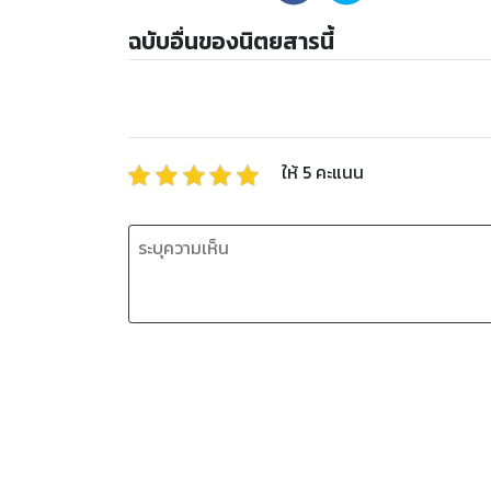
ฉบับอื่นของนิตยสารนี้
ให้
5
คะแนน