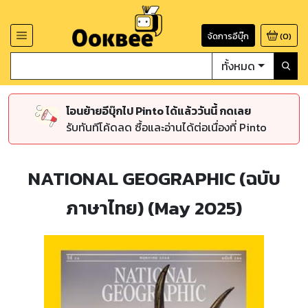
จัดการอีบุ๊ก
(
0
)
ทั้งหมด
โอนย้ายอีบุ๊กไป Pinto ได้แล้ววันนี้ กดเลย
รับทันทีโค้ดลด ซื้อและอ่านได้ต่อเนื่องที่ Pinto
NATIONAL GEOGRAPHIC (ฉบับ
ภาษาไทย) (May 2025)