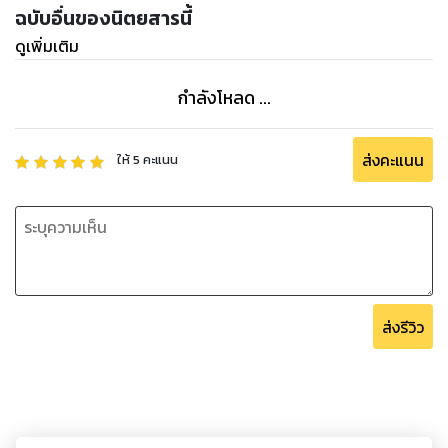
ฉบับอื่นของนิตยสารนี้
ดูเพิ่มเติม
กำลังโหลด ...
ส่งคะแนน
ให้
5
คะแนน
ส่งรีวิว