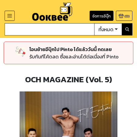
จัดการอีบุ๊ก
(
0
)
ทั้งหมด
โอนย้ายอีบุ๊กไป Pinto ได้แล้ววันนี้ กดเลย
รับทันทีโค้ดลด ซื้อและอ่านได้ต่อเนื่องที่ Pinto
OCH MAGAZINE (Vol. 5)