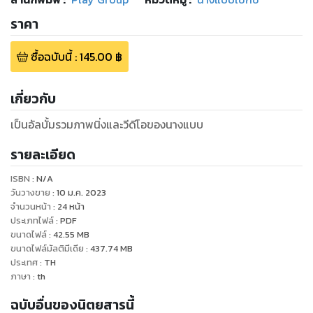
ราคา
ซื้อฉบับนี้
:
145.00
฿
เกี่ยวกับ
เป็นอัลบั้มรวมภาพนิ่งและวีดีโอของนางแบบ
รายละเอียด
ISBN :
N/A
วันวางขาย
:
10 ม.ค. 2023
จำนวนหน้า
:
24
หน้า
ประเภทไฟล์
:
PDF
ขนาดไฟล์
:
42.55
MB
ขนาดไฟล์มัลติมีเดีย
:
437.74
MB
ประเทศ
:
TH
ภาษา
:
th
ฉบับอื่นของนิตยสารนี้