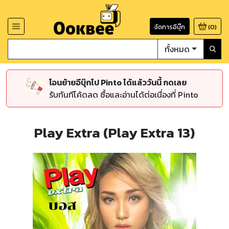
จัดการอีบุ๊ก
(
0
)
ทั้งหมด
โอนย้ายอีบุ๊กไป Pinto ได้แล้ววันนี้ กดเลย
รับทันทีโค้ดลด ซื้อและอ่านได้ต่อเนื่องที่ Pinto
Play Extra (Play Extra 13)