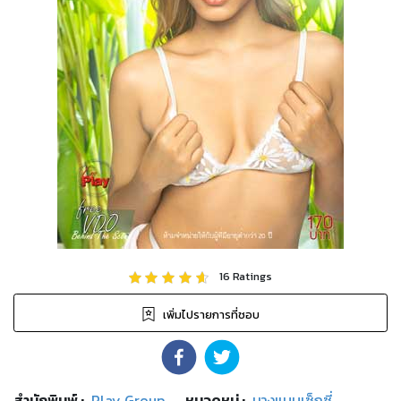
16
Ratings
เพิ่มไปรายการที่ชอบ
สำนักพิมพ์
:
Play Group
หมวดหมู่
:
นางแบบเซ็กซี่