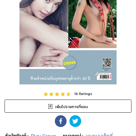
16
Ratings
เพิ่มไปรายการที่ชอบ
สำนักพิมพ์
:
Play Group
หมวดหมู่
:
นางแบบเซ็กซี่