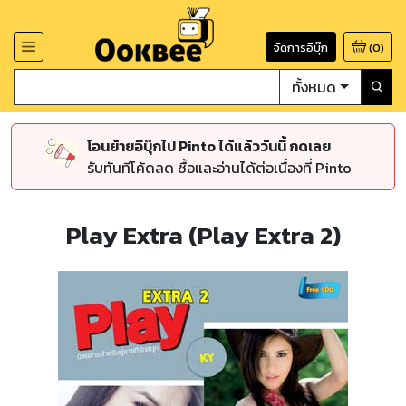
จัดการอีบุ๊ก
(
0
)
ทั้งหมด
โอนย้ายอีบุ๊กไป Pinto ได้แล้ววันนี้ กดเลย
รับทันทีโค้ดลด ซื้อและอ่านได้ต่อเนื่องที่ Pinto
Play Extra (Play Extra 2)