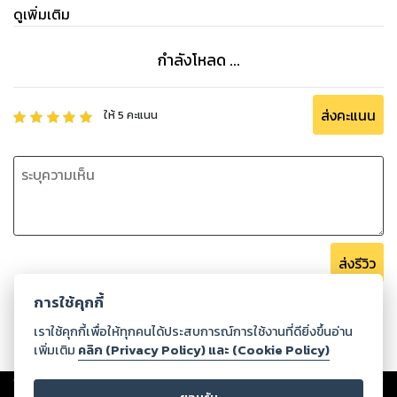
ดูเพิ่มเติม
กำลังโหลด ...
ส่งคะแนน
ให้
5
คะแนน
ส่งรีวิว
การใช้คุกกี้
เราใช้คุกกี้เพื่อให้ทุกคนได้ประสบการณ์การใช้งานที่ดียิ่งขึ้นอ่าน
เพิ่มเติม
คลิก (Privacy Policy) และ (Cookie Policy)
Copyright ©
2026
Storylog Co., Ltd. - สตอรี่ล็อกขอสงวนสิทธิ์ไม่รับผิดชอบ