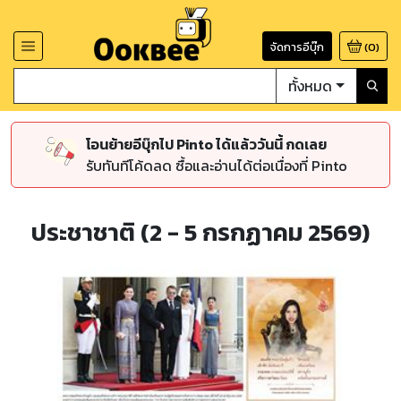
จัดการอีบุ๊ก
(
0
)
ทั้งหมด
โอนย้ายอีบุ๊กไป Pinto ได้แล้ววันนี้ กดเลย
รับทันทีโค้ดลด ซื้อและอ่านได้ต่อเนื่องที่ Pinto
ประชาชาติ (2 - 5 กรกฏาคม 2569)