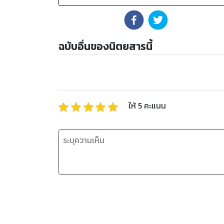
ฉบับอื่นของนิตยสารนี้
ให้
5
คะแนน