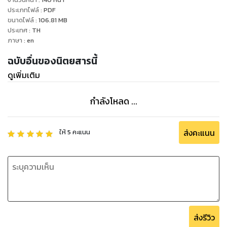
ประเภทไฟล์
:
PDF
ขนาดไฟล์
:
106.81
MB
ประเทศ
:
TH
ภาษา
:
en
ฉบับอื่นของนิตยสารนี้
ดูเพิ่มเติม
กำลังโหลด ...
ส่งคะแนน
ให้
5
คะแนน
ส่งรีวิว