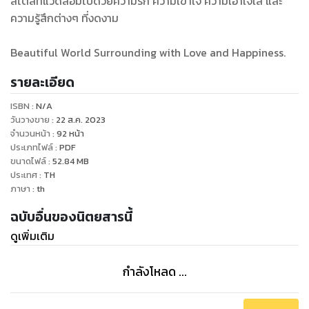
สไตล์ที่แวดล้อมไปด้วยความรัก ความเข้าใจ ความเอาใจใส่ และ
ความรู้สึกต่างๆ ที่งดงาม
Beautiful World Surrounding with Love and Happiness.
รายละเอียด
ISBN :
N/A
วันวางขาย
:
22 ส.ค. 2023
จำนวนหน้า
:
92
หน้า
ประเภทไฟล์
:
PDF
ขนาดไฟล์
:
52.84
MB
ประเทศ
:
TH
ภาษา
:
th
ฉบับอื่นของนิตยสารนี้
ดูเพิ่มเติม
กำลังโหลด ...