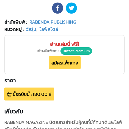
สำนักพิมพ์
:
RABENDA PUBLISHING
หมวดหมู่
:
วัยรุ่น
,
ไลฟ์สไตล์
อ่านเล่มนี้ ฟรี!
เพียงมีแพ็กเกจ
Buffet Premium
สมัครแพ็กเกจ
ราคา
ซื้อฉบับนี้
:
180.00
฿
เกี่ยวกับ
RABENDA MAGAZINE นิตยสารสำหรับผู้คนที่มีทัศนคติและไลฟ์