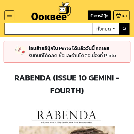
จัดการอีบุ๊ก
(
0
)
ทั้งหมด
โอนย้ายอีบุ๊กไป Pinto ได้แล้ววันนี้ กดเลย
รับทันทีโค้ดลด ซื้อและอ่านได้ต่อเนื่องที่ Pinto
RABENDA (ISSUE 10 GEMINI -
FOURTH)