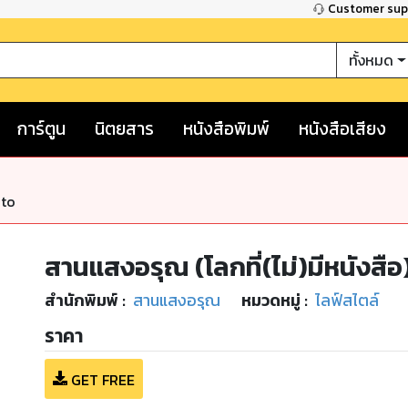
Customer su
ทั้งหมด
การ์ตูน
นิตยสาร
หนังสือพิมพ์
หนังสือเสียง
nto
สานแสงอรุณ (โลกที่(ไม่)มีหนังสือ
สำนักพิมพ์
:
สานแสงอรุณ
หมวดหมู่
:
ไลฟ์สไตล์
ราคา
GET FREE