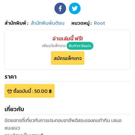
สำนักพิมพ์
:
สำนักพิมพ์มติชน
หมวดหมู่
:
Root
อ่านเล่มนี้ ฟรี!
เพียงมีแพ็กเกจ
Buffet Basic
สมัครแพ็กเกจ
ราคา
ซื้อฉบับนี้
:
50.00
฿
เกี่ยวกับ
นิตยสารที่เกี่ยวกับการประกอบอาชีพอิสระของคนทำกิน เสนอ
แนะแนว