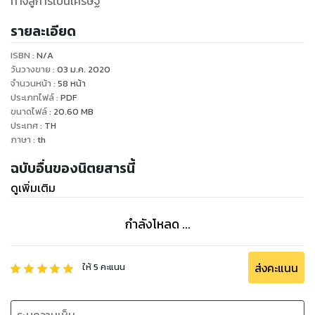
ทางสู่การเป็นเศรษฐี
รายละเอียด
ISBN :
N/A
วันวางขาย
:
03 ม.ค. 2020
จำนวนหน้า
:
58
หน้า
ประเภทไฟล์
:
PDF
ขนาดไฟล์
:
20.60
MB
ประเทศ
:
TH
ภาษา
:
th
ฉบับอื่นของนิตยสารนี้
ดูเพิ่มเติม
กำลังโหลด ...
ส่งคะแนน
ให้
5
คะแนน