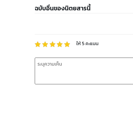
ฉบับอื่นของนิตยสารนี้
ให้
5
คะแนน