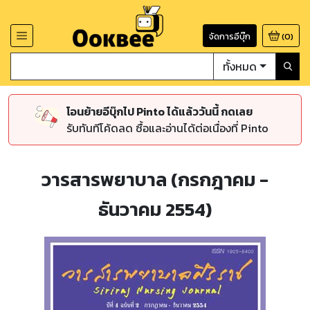
จัดการอีบุ๊ก
(
0
)
ทั้งหมด
โอนย้ายอีบุ๊กไป Pinto ได้แล้ววันนี้ กดเลย
รับทันทีโค้ดลด ซื้อและอ่านได้ต่อเนื่องที่ Pinto
วารสารพยาบาล (กรกฎาคม -
ธันวาคม 2554)