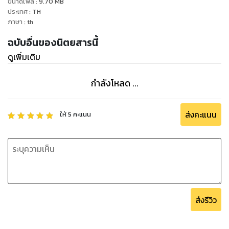
ขนาดไฟล์
:
9.70
MB
ประเทศ
:
TH
ภาษา
:
th
ฉบับอื่นของนิตยสารนี้
ดูเพิ่มเติม
กำลังโหลด ...
ส่งคะแนน
ให้
5
คะแนน
ส่งรีวิว