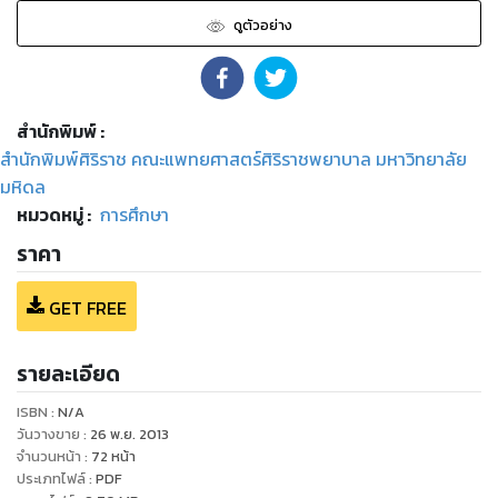
ดูตัวอย่าง
สำนักพิมพ์
:
สำนักพิมพ์ศิริราช คณะแพทยศาสตร์ศิริราชพยาบาล มหาวิทยาลัย
มหิดล
หมวดหมู่
:
การศึกษา
ราคา
GET FREE
รายละเอียด
ISBN :
N/A
วันวางขาย
:
26 พ.ย. 2013
จำนวนหน้า
:
72
หน้า
ประเภทไฟล์
:
PDF