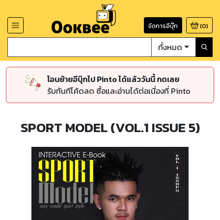
จัดการอีบุ๊ก
(
0
)
ทั้งหมด
โอนย้ายอีบุ๊กไป Pinto ได้แล้ววันนี้ กดเลย
รับทันทีโค้ดลด ซื้อและอ่านได้ต่อเนื่องที่ Pinto
SPORT MODEL (VOL.1 ISSUE 5)