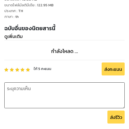
ขนาดไฟล์มัลติมีเดีย
:
122.95
MB
ประเทศ
:
TH
ภาษา
:
th
ฉบับอื่นของนิตยสารนี้
ดูเพิ่มเติม
กำลังโหลด ...
ส่งคะแนน
ให้
5
คะแนน
ส่งรีวิว