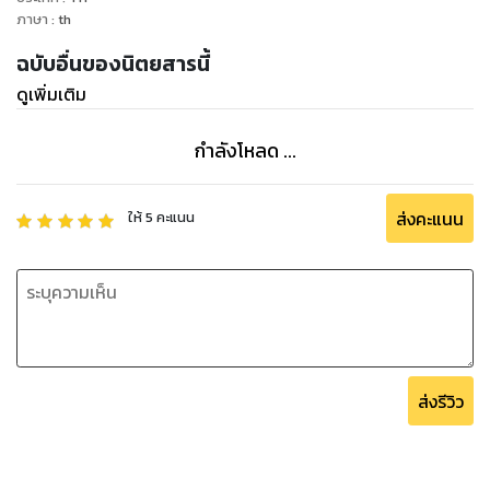
ภาษา
:
th
ฉบับอื่นของนิตยสารนี้
ดูเพิ่มเติม
กำลังโหลด ...
ส่งคะแนน
ให้
5
คะแนน
ส่งรีวิว