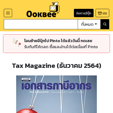
จัดการอีบุ๊ก
(
0
)
ทั้งหมด
โอนย้ายอีบุ๊กไป Pinto ได้แล้ววันนี้ กดเลย
รับทันทีโค้ดลด ซื้อและอ่านได้ต่อเนื่องที่ Pinto
Tax Magazine (ธันวาคม 2564)