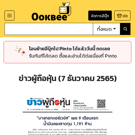
จัดการอีบุ๊ก
(
0
)
ทั้งหมด
โอนย้ายอีบุ๊กไป Pinto ได้แล้ววันนี้ กดเลย
รับทันทีโค้ดลด ซื้อและอ่านได้ต่อเนื่องที่ Pinto
ข่าวผู้ถือหุ้น (7 ธันวาคม 2565)