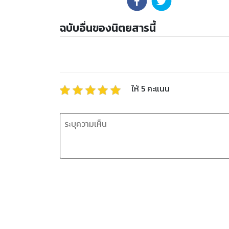
ฉบับอื่นของนิตยสารนี้
ให้
5
คะแนน