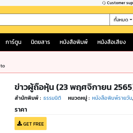
Customer su
ทั้งหมด
การ์ตูน
นิตยสาร
หนังสือพิมพ์
หนังสือเสียง
nto
ข่าวผู้ถือหุ้น (23 พฤศจิกายน 2565
สำนักพิมพ์
:
ธรรมนิติ
หมวดหมู่
:
หนังสือพิมพ์รายวัน
ราคา
GET FREE