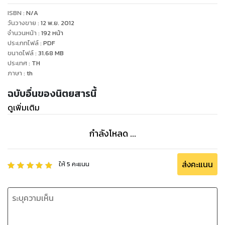
ISBN :
N/A
วันวางขาย
:
12 พ.ย. 2012
จำนวนหน้า
:
192
หน้า
ประเภทไฟล์
:
PDF
ขนาดไฟล์
:
31.68
MB
ประเทศ
:
TH
ภาษา
:
th
ฉบับอื่นของนิตยสารนี้
ดูเพิ่มเติม
กำลังโหลด ...
ส่งคะแนน
ให้
5
คะแนน