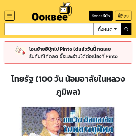
จัดการอีบุ๊ก
(
0
)
ทั้งหมด
โอนย้ายอีบุ๊กไป Pinto ได้แล้ววันนี้ กดเลย
รับทันทีโค้ดลด ซื้อและอ่านได้ต่อเนื่องที่ Pinto
ไทยรัฐ (100 วัน น้อมอาลัยในหลวง
ภูมิพล)