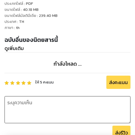
ประเภทไฟล์
:
PDF
ขนาดไฟล์
:
40.18
MB
ขนาดไฟล์มัลติมีเดีย
:
239.40
MB
ประเทศ
:
TH
ภาษา
:
th
ฉบับอื่นของนิตยสารนี้
ดูเพิ่มเติม
กำลังโหลด ...
ส่งคะแนน
ให้
5
คะแนน
ส่งรีวิว