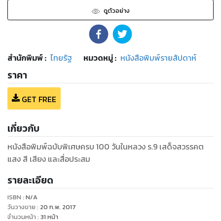
ดูตัวอย่าง
สำนักพิมพ์
:
ไทยรัฐ
หมวดหมู่
:
หนังสือพิมพ์รายสัปดาห์
ราคา
GET FREE
เกี่ยวกับ
หนังสือพิมพ์ฉบับพิเศษครบ 100 วันในหลวง ร.9 เสด็จสวรรคต
แสง สี เสียง และสื่อประสม
รายละเอียด
ISBN :
N/A
วันวางขาย
:
20 ก.พ. 2017
จำนวนหน้า
:
31
หน้า