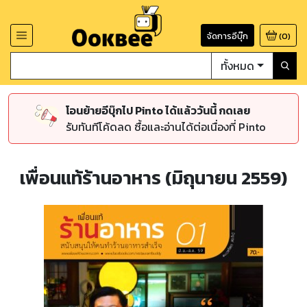
จัดการอีบุ๊ก
(
0
)
ทั้งหมด
โอนย้ายอีบุ๊กไป Pinto ได้แล้ววันนี้ กดเลย
รับทันทีโค้ดลด ซื้อและอ่านได้ต่อเนื่องที่ Pinto
เพื่อนแท้ร้านอาหาร (มิถุนายน 2559)