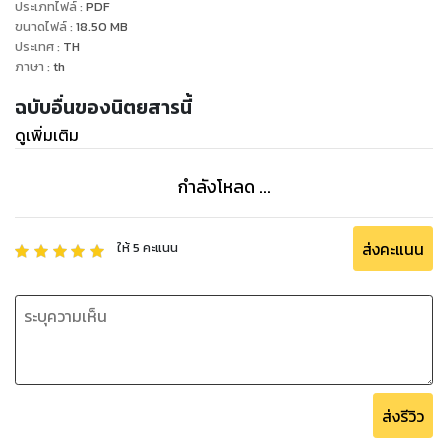
ประเภทไฟล์
:
PDF
ขนาดไฟล์
:
18.50
MB
ประเทศ
:
TH
ภาษา
:
th
ฉบับอื่นของนิตยสารนี้
ดูเพิ่มเติม
กำลังโหลด ...
ส่งคะแนน
ให้
5
คะแนน
ส่งรีวิว