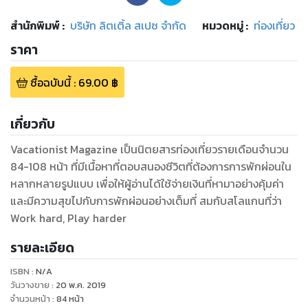
สำนักพิมพ์
:
บริษัท ลิตเติ้ล สเปซ จำกัด
หมวดหมู่
:
ท่องเที่ยว
ราคา
ซื้อฉบับนี้
:
69.00
฿
เกี่ยวกับ
Vacationist Magazine เป็นนิตยสารท่องเที่ยวรายเดือนจำนวน
84-108 หน้า ที่มีเนื้อหาที่ตอบสนองชีวิตที่ต้องการการพักผ่อนใน
หลากหลายรูปแบบ เพื่อให้ผู้อ่านได้ใช้จ่ายเงินที่หามาอย่างคุ้มค่า
และมีความสุขไปกับการพักผ่อนอย่างเต็มที่ สมกับสโลแกนที่ว่า
Work hard, Play harder
รายละเอียด
ISBN :
N/A
วันวางขาย
:
20 พ.ค. 2019
จำนวนหน้า
:
84
หน้า