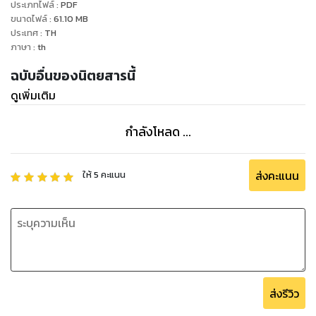
ประเภทไฟล์
:
PDF
ขนาดไฟล์
:
61.10
MB
ประเทศ
:
TH
ภาษา
:
th
ฉบับอื่นของนิตยสารนี้
ดูเพิ่มเติม
กำลังโหลด ...
ส่งคะแนน
ให้
5
คะแนน
ส่งรีวิว