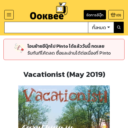
จัดการอีบุ๊ก
(
0
)
ทั้งหมด
โอนย้ายอีบุ๊กไป Pinto ได้แล้ววันนี้ กดเลย
รับทันทีโค้ดลด ซื้อและอ่านได้ต่อเนื่องที่ Pinto
Vacationist (May 2019)