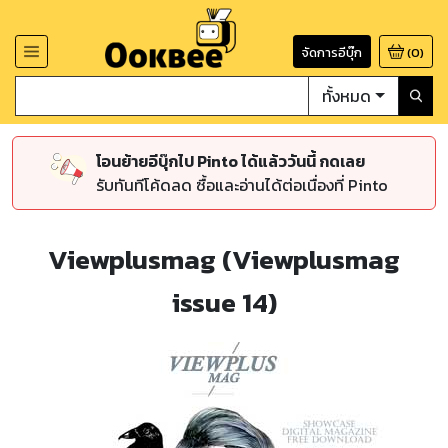
จัดการอีบุ๊ก
(
0
)
ทั้งหมด
โอนย้ายอีบุ๊กไป Pinto ได้แล้ววันนี้ กดเลย
รับทันทีโค้ดลด ซื้อและอ่านได้ต่อเนื่องที่ Pinto
Viewplusmag (Viewplusmag
issue 14)