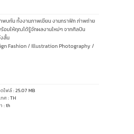
อมให้คุณได้รู้จักผลงานใหม่ๆ จากศิลปิน
งสั้น
ion Photography /
ดไฟล์
:
25.07
MB
เทศ
:
TH
ษา
:
th