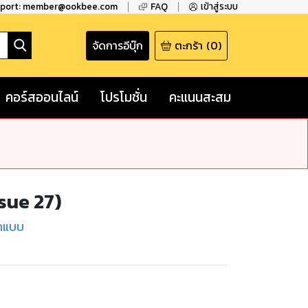
pport: member@ookbee.com
FAQ
เข้าสู่ระบบ
จัดการอีบุ๊ก
ตะกร้า
(
0
)
คอร์สออนไลน์
โปรโมชั่น
คะแนนสะสม
sue 27)
กแบบ