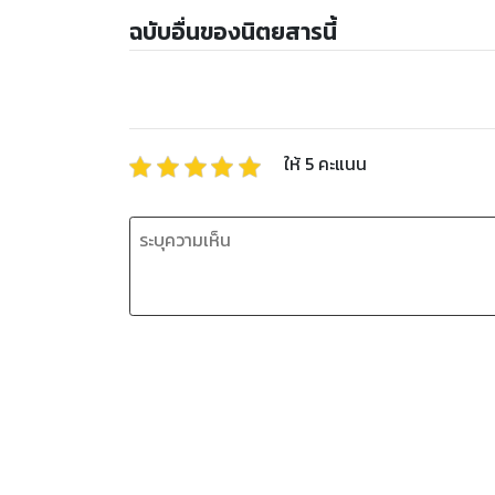
ฉบับอื่นของนิตยสารนี้
ให้
5
คะแนน