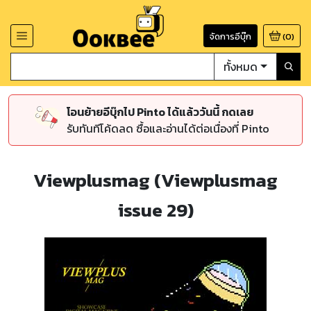
จัดการอีบุ๊ก
(
0
)
ทั้งหมด
โอนย้ายอีบุ๊กไป Pinto ได้แล้ววันนี้ กดเลย
รับทันทีโค้ดลด ซื้อและอ่านได้ต่อเนื่องที่ Pinto
Viewplusmag (Viewplusmag
issue 29)