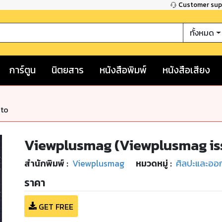
Customer su
ทั้งหมด
การ์ตูน
นิตยสาร
หนังสือพิมพ์
หนังสือเสียง
nto
Viewplusmag (Viewplusmag is
สำนักพิมพ์
:
Viewplusmag
หมวดหมู่
:
ศิลปะและออ
ราคา
GET FREE