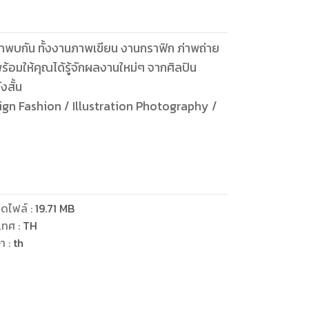
อมให้คุณได้รู้จักผลงานใหม่ๆ จากศิลปิน
งสั้น
ion Photography /
ดไฟล์
:
19.71
MB
เทศ
:
TH
ษา
:
th