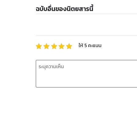
ฉบับอื่นของนิตยสารนี้
ให้
5
คะแนน