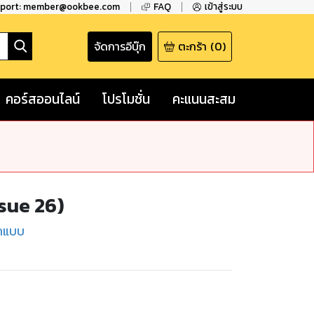
pport: member@ookbee.com
FAQ
เข้าสู่ระบบ
จัดการอีบุ๊ก
ตะกร้า
(
0
)
คอร์สออนไลน์
โปรโมชั่น
คะแนนสะสม
sue 26)
กแบบ