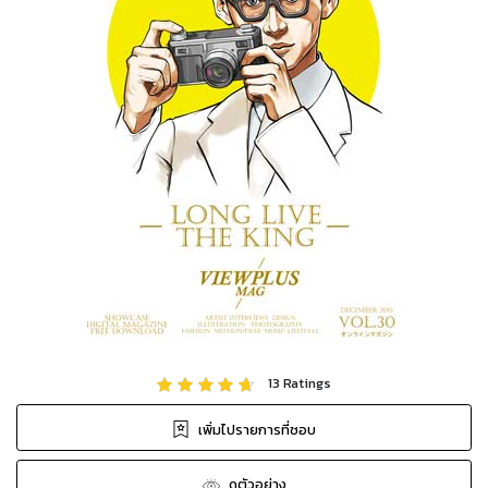
13
Ratings
เพิ่มไปรายการที่ชอบ
ดูตัวอย่าง