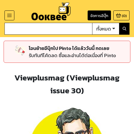
จัดการอีบุ๊ก
(
0
)
ทั้งหมด
โอนย้ายอีบุ๊กไป Pinto ได้แล้ววันนี้ กดเลย
รับทันทีโค้ดลด ซื้อและอ่านได้ต่อเนื่องที่ Pinto
Viewplusmag (Viewplusmag
issue 30)