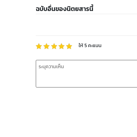
ฉบับอื่นของนิตยสารนี้
ให้
5
คะแนน