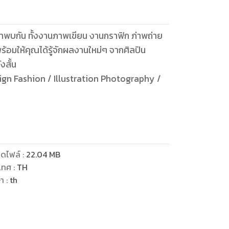
อมให้คุณได้รู้จักผลงานใหม่ๆ จากศิลปิน
งสั้น
ion Photography /
ดไฟล์
:
22.04
MB
เทศ
:
TH
ษา
:
th