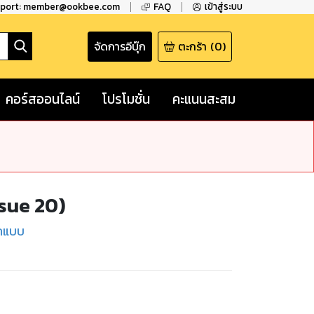
pport: member@ookbee.com
FAQ
เข้าสู่ระบบ
จัดการอีบุ๊ก
ตะกร้า
(
0
)
คอร์สออนไลน์
โปรโมชั่น
คะแนนสะสม
sue 20)
กแบบ