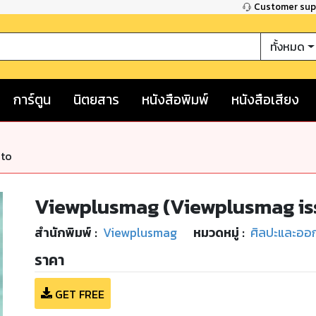
Customer su
ทั้งหมด
การ์ตูน
นิตยสาร
หนังสือพิมพ์
หนังสือเสียง
nto
Viewplusmag (Viewplusmag is
สำนักพิมพ์
:
Viewplusmag
หมวดหมู่
:
ศิลปะและออ
ราคา
GET FREE