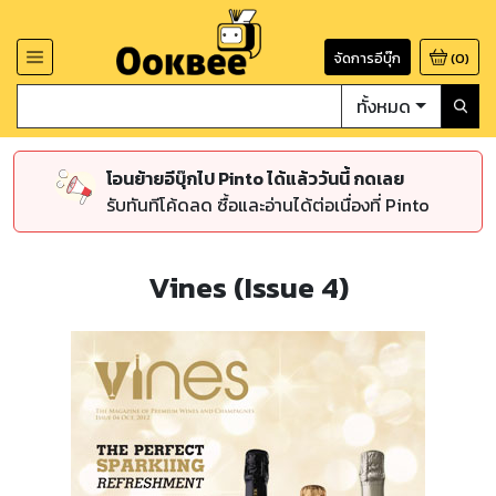
จัดการอีบุ๊ก
(
0
)
ทั้งหมด
โอนย้ายอีบุ๊กไป Pinto ได้แล้ววันนี้ กดเลย
รับทันทีโค้ดลด ซื้อและอ่านได้ต่อเนื่องที่ Pinto
Vines (Issue 4)