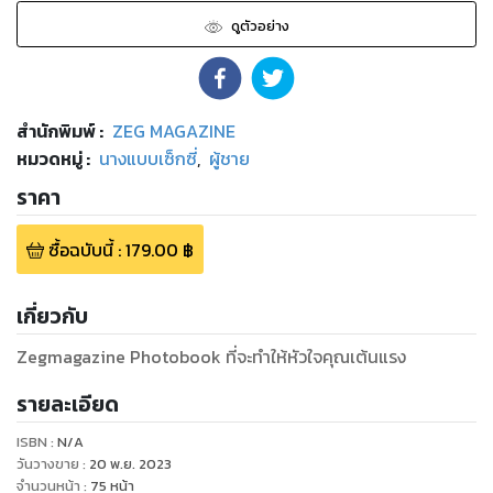
ดูตัวอย่าง
สำนักพิมพ์
:
ZEG MAGAZINE
หมวดหมู่
:
นางแบบเซ็กซี่
,
ผู้ชาย
ราคา
ซื้อฉบับนี้
:
179.00
฿
เกี่ยวกับ
Zegmagazine Photobook ที่จะทำให้หัวใจคุณเต้นแรง
รายละเอียด
ISBN :
N/A
วันวางขาย
:
20 พ.ย. 2023
จำนวนหน้า
:
75
หน้า