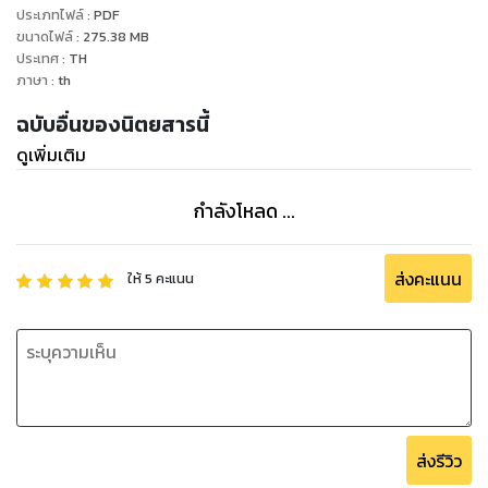
ประเภทไฟล์
:
PDF
ขนาดไฟล์
:
275.38
MB
ประเทศ
:
TH
ภาษา
:
th
ฉบับอื่นของนิตยสารนี้
ดูเพิ่มเติม
กำลังโหลด ...
ส่งคะแนน
ให้
5
คะแนน
ส่งรีวิว