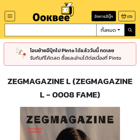
จัดการอีบุ๊ก
(
0
)
ทั้งหมด
โอนย้ายอีบุ๊กไป Pinto ได้แล้ววันนี้ กดเลย
รับทันทีโค้ดลด ซื้อและอ่านได้ต่อเนื่องที่ Pinto
ZEGMAGAZINE L (ZEGMAGAZINE
L - 0008 FAME)