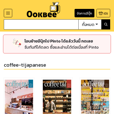
จัดการอีบุ๊ก
(
0
)
ทั้งหมด
โอนย้ายอีบุ๊กไป Pinto ได้แล้ววันนี้ กดเลย
รับทันทีโค้ดลด ซื้อและอ่านได้ต่อเนื่องที่ Pinto
coffee-tijapanese