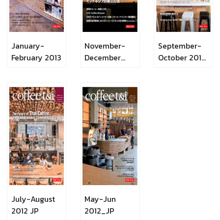
January-
November-
September-
February 2013
December
October 2012
2012
JP
July-August
May-Jun
2012 JP
2012_JP