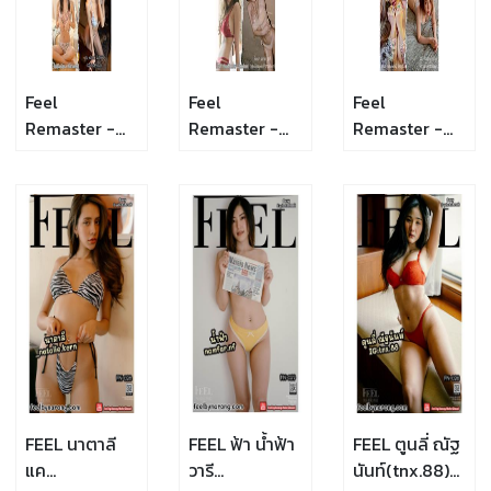
Feel
Feel
Feel
Remaster -
Remaster -
Remaster -
003
002
001
FEEL นาตาลี
FEEL ฟ้า น้ำฟ้า
FEEL ตูนลี่ ณัฐ
แค
วารี
นันท์(tnx.88)