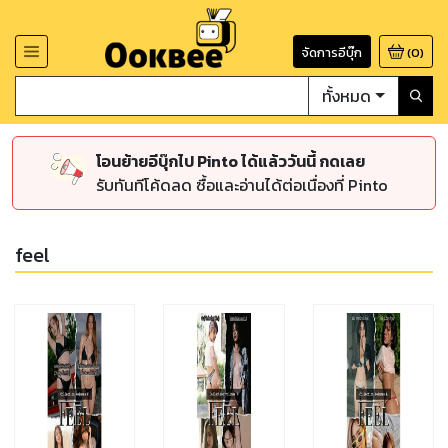
จัดการอีบุ๊ก
(
0
)
ทั้งหมด
โอนย้ายอีบุ๊กไป Pinto ได้แล้ววันนี้ กดเลย
รับทันทีโค้ดลด ซื้อและอ่านได้ต่อเนื่องที่ Pinto
feel