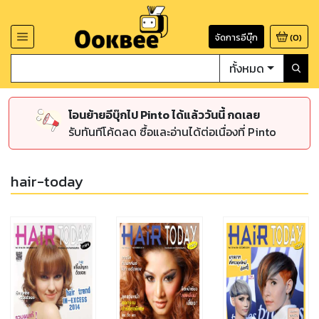
จัดการอีบุ๊ก
(
0
)
ทั้งหมด
โอนย้ายอีบุ๊กไป Pinto ได้แล้ววันนี้ กดเลย
รับทันทีโค้ดลด ซื้อและอ่านได้ต่อเนื่องที่ Pinto
hair-today