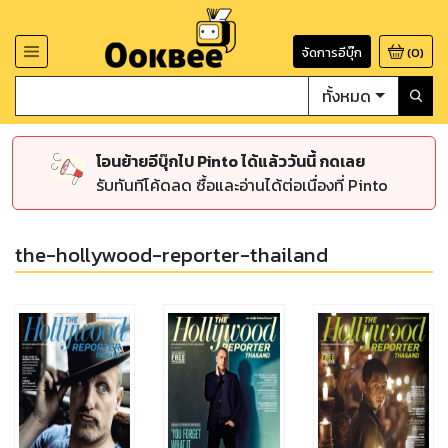
จัดการอีบุ๊ก
(
0
)
ทั้งหมด
โอนย้ายอีบุ๊กไป Pinto ได้แล้ววันนี้ กดเลย
รับทันทีโค้ดลด ซื้อและอ่านได้ต่อเนื่องที่ Pinto
the-hollywood-reporter-thailand