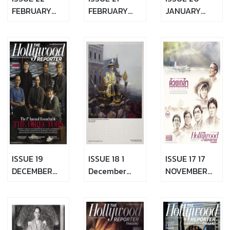
FEBRUARY
FEBRUARY
JANUARY
16,2017
2,2017
19,2016
ISSUE 19
ISSUE 18 1
ISSUE 17 17
DECEMBER
December
NOVEMBER
15,2016
2016
2016