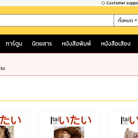
Customer supp
ทั้งหมด
การ์ตูน
นิตยสาร
หนังสือพิมพ์
หนังสือเสียง
nto