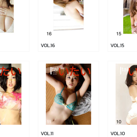
VOL.16
VOL.15
VOL.11
VOL.10