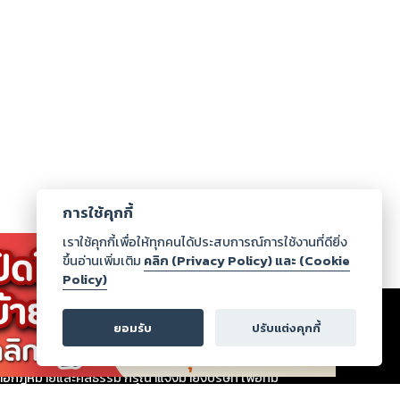
การใช้คุกกี้
เราใช้คุกกี้เพื่อให้ทุกคนได้ประสบการณ์การใช้งานที่ดียิ่ง
ขึ้นอ่านเพิ่มเติม
คลิก (Privacy Policy) และ (Cookie
Policy)
เรา
|
ร่วมงานกับเรา
|
ดาวน์โหลด
|
ยอมรับ
ปรับแต่งคุกกี้
ากฏว่าละเมิดสิทธิในทรัพย์สินทางปัญญาของบุคคลอื่นหรือ
่อกฎหมายและศีลธรรม กรุณาแจ้งมายังบริษัท เพื่อทีม