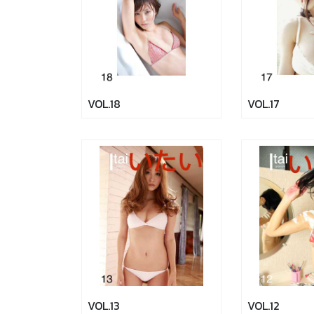
VOL.18
VOL.17
VOL.13
VOL.12