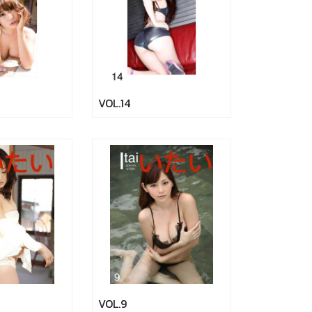
VOL.14
VOL.9