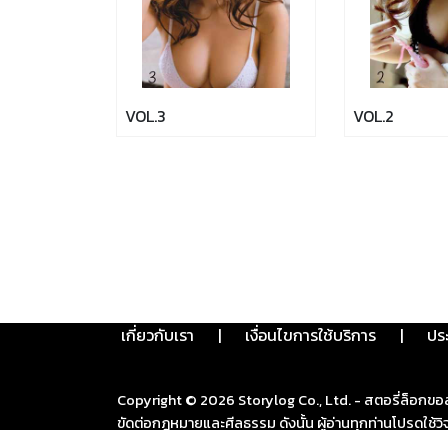
VOL.3
VOL.2
เกี่ยวกับเรา
|
เงื่อนไขการใช้บริการ
|
ปร
Copyright ©
2026
Storylog Co., Ltd. - สตอรี่ล็อกขอ
ขัดต่อกฎหมายและศีลธรรม ดังนั้น ผู้อ่านทุกท่านโปรดใ
งานจะได้ดำเนินการในทันที ทั้งนี้ ทางสตอรี่ล็อกขอสงวนลิ