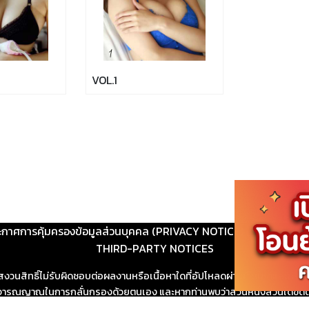
VOL.1
ะกาศการคุ้มครองข้อมูลส่วนบุคคล (PRIVACY NOTICE)
|
ติดต่อ
THIRD-PARTY NOTICES
สงวนสิทธิ์ไม่รับผิดชอบต่อผลงานหรือเนื้อหาใดที่อัปโหลดผ่านเว็บไซต์และปร
ช้วิจารณญาณในการกลั่นกรองด้วยตนเอง และหากท่านพบว่าส่วนหนึ่งส่วนใดขัดต
ขสิทธิ์ตามพระราชบัญญัติลิขสิทธิ์ พ.ศ. 2537 (ฉบับล่าสุด)