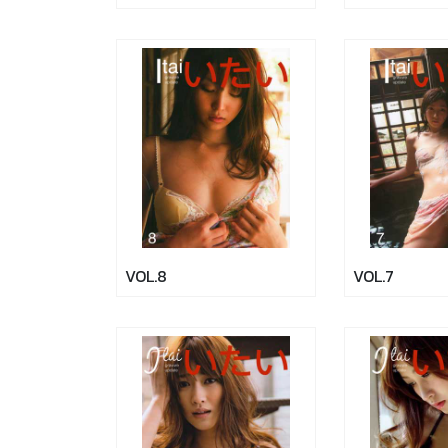
VOL.8
VOL.7