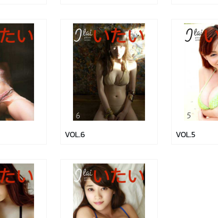
VOL.6
VOL.5