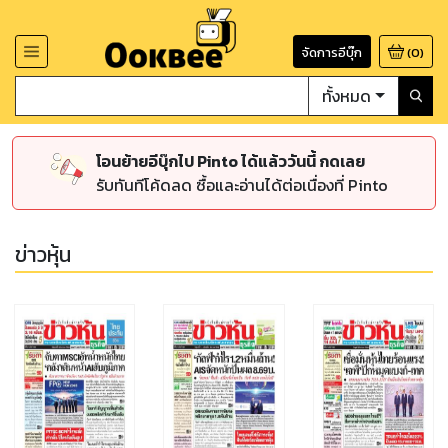
จัดการอีบุ๊ก
(
0
)
ทั้งหมด
โอนย้ายอีบุ๊กไป Pinto ได้แล้ววันนี้ กดเลย
รับทันทีโค้ดลด ซื้อและอ่านได้ต่อเนื่องที่ Pinto
ข่าวหุ้น