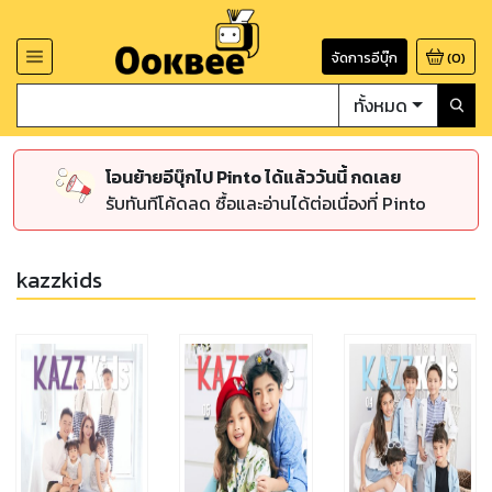
จัดการอีบุ๊ก
(
0
)
ทั้งหมด
โอนย้ายอีบุ๊กไป Pinto ได้แล้ววันนี้ กดเลย
รับทันทีโค้ดลด ซื้อและอ่านได้ต่อเนื่องที่ Pinto
kazzkids