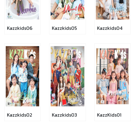
Kazzkids06
Kazzkids05
Kazzkids04
Kazzkids02
Kazzkids03
KazzKids01