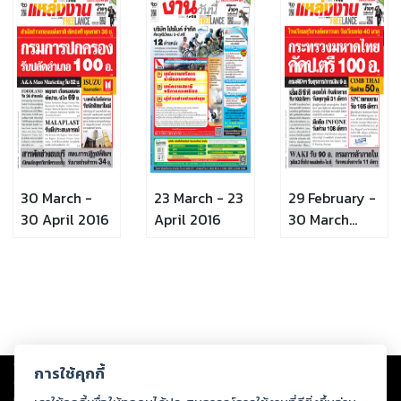
30 March -
23 March - 23
29 February -
30 April 2016
April 2016
30 March
2016
Copyright ©
2026
Storylog Co., Ltd. - สตอรี่ล็อกขอสงวนสิทธิ์ไม่รับผิดชอบ
การใช้คุกกี้
ต่อผลงานหรือเนื้อหาใดที่อัปโหลดผ่านเว็บไซต์และปรากฏว่าละเมิดสิทธิใน
ทรัพย์สินทางปัญญาของบุคคลอื่นหรือขัดต่อกฎหมายและศีลธรรม ดังนั้น ผู้อ่าน