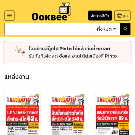
จัดการอีบุ๊ก
(
0
)
ทั้งหมด
โอนย้ายอีบุ๊กไป Pinto ได้แล้ววันนี้ กดเลย
รับทันทีโค้ดลด ซื้อและอ่านได้ต่อเนื่องที่ Pinto
แหล่งงาน