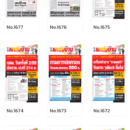
No.1677
No.1676
No.1675
No.1674
No.1673
No.1672