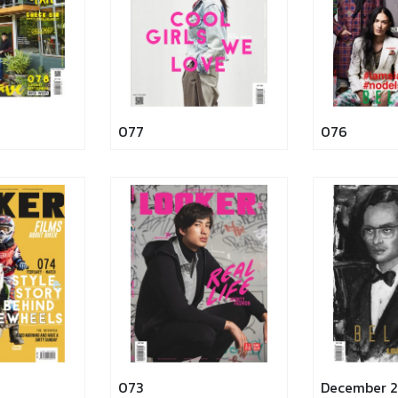
077
076
073
December 2