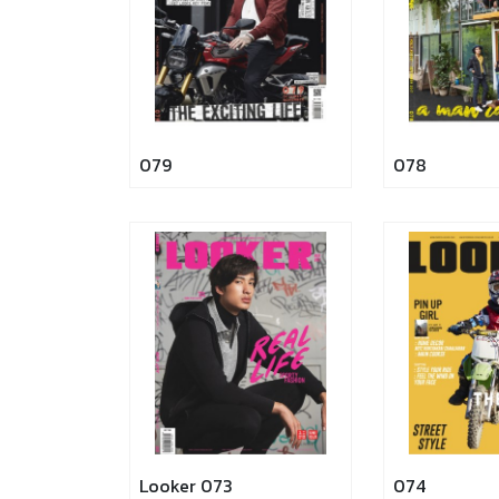
079
078
Looker 073
074