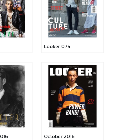
Looker 075
016
October 2016