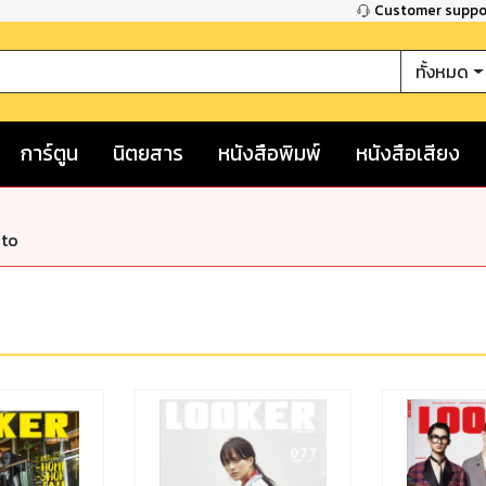
Customer supp
ทั้งหมด
การ์ตูน
นิตยสาร
หนังสือพิมพ์
หนังสือเสียง
nto