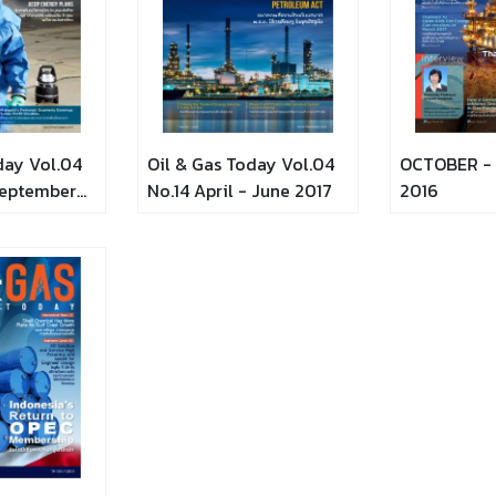
day Vol.04
Oil & Gas Today Vol.04
OCTOBER -
September
No.14 April - June 2017
2016