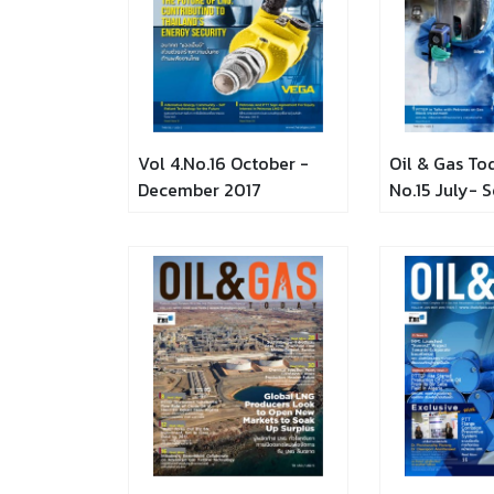
Vol 4.No.16 October -
Oil & Gas To
December 2017
No.15 July- 
2017