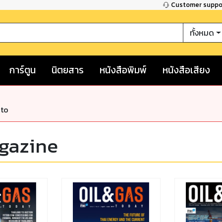
Customer supp
ทั้งหมด
การ์ตูน
นิตยสาร
หนังสือพิมพ์
หนังสือเสียง
nto
gazine