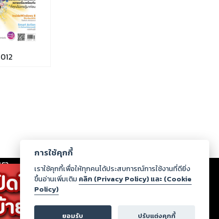
012
การใช้คุกกี้
เรา
|
ร่วมงานกับเรา
|
ดาวน์โหลด
|
เราใช้คุกกี้เพื่อให้ทุกคนได้ประสบการณ์การใช้งานที่ดียิ่ง
ขึ้นอ่านเพิ่มเติม
คลิก (Privacy Policy) และ (Cookie
Policy)
ากฏว่าละเมิดสิทธิในทรัพย์สินทางปัญญาของบุคคลอื่นหรือ
่อกฎหมายและศีลธรรม กรุณาแจ้งมายังบริษัท เพื่อทีม
ยอมรับ
ปรับแต่งคุกกี้