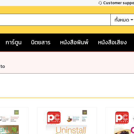
Customer supp
ทั้งหมด
การ์ตูน
นิตยสาร
หนังสือพิมพ์
หนังสือเสียง
nto