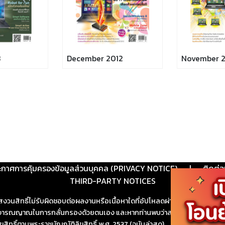
3
December 2012
November 2
ะกาศการคุ้มครองข้อมูลส่วนบุคคล (PRIVACY NOTICE)
|
ติดต่อ
THIRD-PARTY NOTICES
สงวนสิทธิ์ไม่รับผิดชอบต่อผลงานหรือเนื้อหาใดที่อัปโหลดผ่านเว็บไซต์และปร
ช้วิจารณญาณในการกลั่นกรองด้วยตนเอง และหากท่านพบว่าส่วนหนึ่งส่วนใดขัดต
ขสิทธิ์ตามพระราชบัญญัติลิขสิทธิ์ พ.ศ. 2537 (ฉบับล่าสุด)