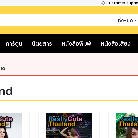
Customer supp
ทั้งหมด
การ์ตูน
นิตยสาร
หนังสือพิมพ์
หนังสือเสียง
nto
and