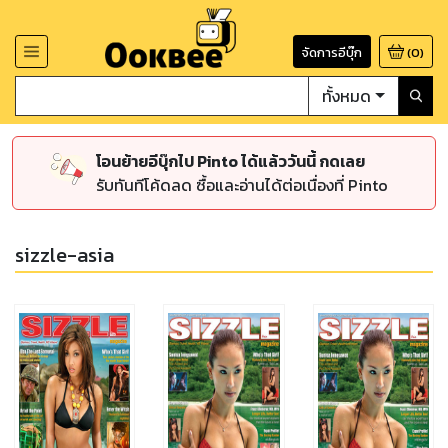
จัดการอีบุ๊ก
(
0
)
ทั้งหมด
โอนย้ายอีบุ๊กไป Pinto ได้แล้ววันนี้ กดเลย
รับทันทีโค้ดลด ซื้อและอ่านได้ต่อเนื่องที่ Pinto
sizzle-asia