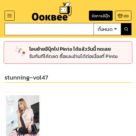
จัดการอีบุ๊ก
(
0
)
ทั้งหมด
โอนย้ายอีบุ๊กไป Pinto ได้แล้ววันนี้ กดเลย
รับทันทีโค้ดลด ซื้อและอ่านได้ต่อเนื่องที่ Pinto
stunning-vol47