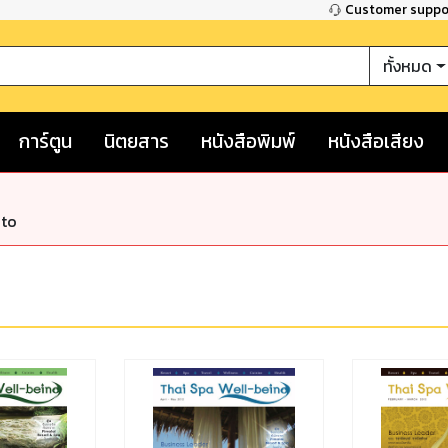
Customer supp
ทั้งหมด
การ์ตูน
นิตยสาร
หนังสือพิมพ์
หนังสือเสียง
nto