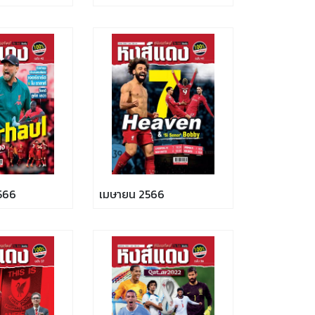
566
เมษายน 2566