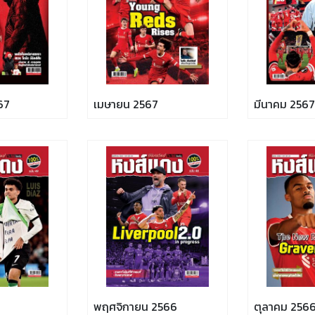
67
เมษายน 2567
มีนาคม 2567
พฤศจิกายน 2566
ตุลาคม 256