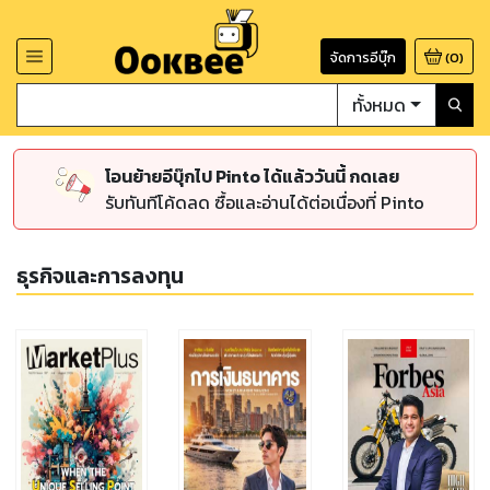
จัดการอีบุ๊ก
(
0
)
ทั้งหมด
โอนย้ายอีบุ๊กไป Pinto ได้แล้ววันนี้ กดเลย
รับทันทีโค้ดลด ซื้อและอ่านได้ต่อเนื่องที่ Pinto
ธุรกิจและการลงทุน