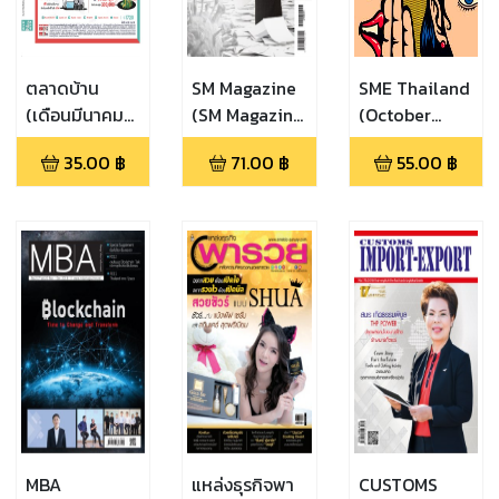
ตลาดบ้าน
SM Magazine
SME Thailand
(เดือนมีนาคม
(SM Magazine
(October
2565 (410))
May 2021)
2019)
35.00
฿
71.00
฿
55.00
฿
MBA
แหล่งธุรกิจพา
CUSTOMS