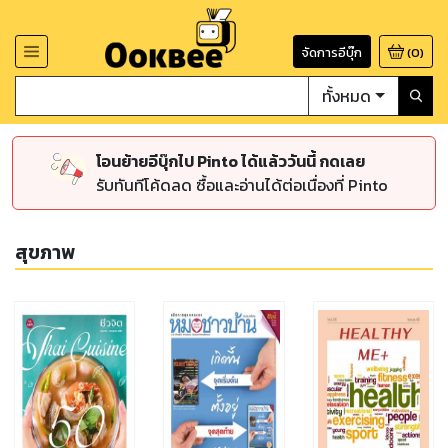
จัดการอีบุ๊ก
(
0
)
ทั้งหมด
โอนย้ายอีบุ๊กไป Pinto ได้แล้ววันนี้ กดเลย
รับทันทีโค้ดลด ซื้อและอ่านได้ต่อเนื่องที่ Pinto
สุขภาพ