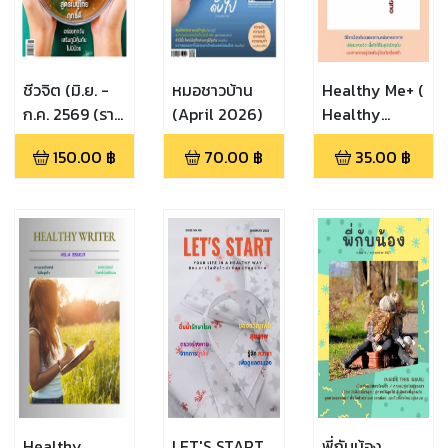
ชีวจิต (มิ.ย. -
หมอชาวบ้าน
Healthy Me+ (
ก.ค. 2569 (ราย
(April 2026)
Healthy
2 เดือน))
Me+Vol.6
150.00
฿
70.00
฿
35.00
฿
Issue 48)
Healthy
LET'S START
พี่กับน้อง