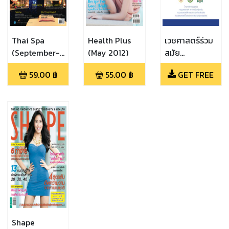
Thai Spa
Health Plus
เวชศาสตร์ร่วม
(September-
(May 2012)
สมัย
October, 2012)
(เวชศาสตร์ร่วม
59.00
฿
55.00
฿
GET FREE
สมัย 2558)
Shape